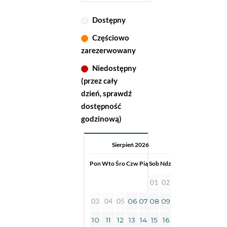
Dostępny
Częściowo
zarezerwowany
Niedostępny
(przez cały
dzień, sprawdź
dostępność
godzinową)
Sierpień 2026
Pon
Wto
Śro
Czw
Pią
Sob
Ndz
01
02
03
04
05
06
07
08
09
10
11
12
13
14
15
16