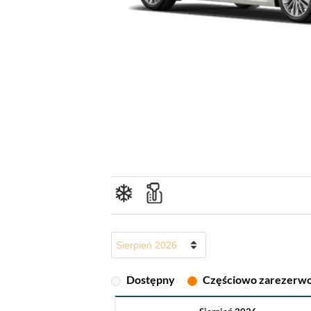
Dostępny
Częściowo zarezerw