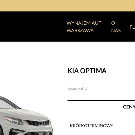
WYNAJEM AUT
O
F
WARSZAWA
NAS
KIA OPTIMA
Segment D
CEN
KRÓTKOTERMINOWY