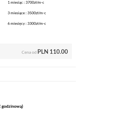
1 miesiąc : 3700zł/m-c
3 miesiące : 3500zł/m-c
6 miesięcy : 3300zł/m-c
PLN
110.00
Cena od
ć godzinową)