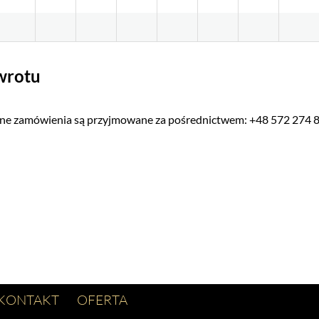
wrotu
alne zamówienia są przyjmowane za pośrednictwem: +48 572 274 8
KONTAKT
OFERTA