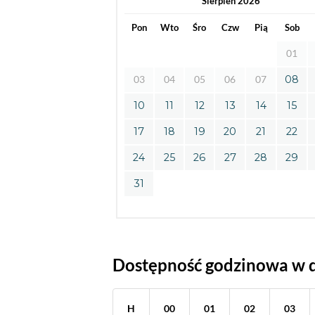
Sierpień 2026
Pon
Wto
Śro
Czw
Pią
Sob
01
03
04
05
06
07
08
10
11
12
13
14
15
17
18
19
20
21
22
24
25
26
27
28
29
31
Dostępność godzinowa w 
H
00
01
02
03