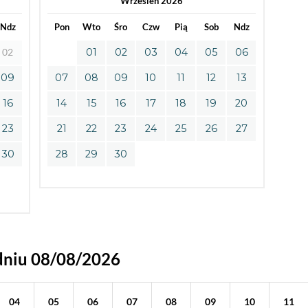
Wrześień 2026
Ndz
Pon
Wto
Śro
Czw
Pią
Sob
Ndz
02
01
02
03
04
05
06
09
07
08
09
10
11
12
13
16
14
15
16
17
18
19
20
23
21
22
23
24
25
26
27
30
28
29
30
dniu 08/08/2026
04
05
06
07
08
09
10
11