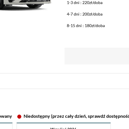
1-3 dni : 220zł/doba
4-7 dni : 200zł/doba
8-15 dni : 180zł/doba
owany
Niedostępny (przez cały dzień, sprawdź dostępnoś