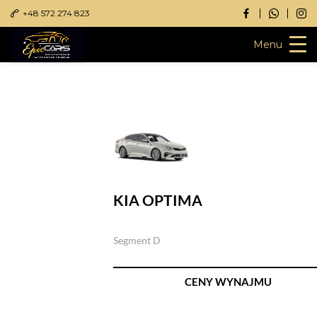
+48 572 274 823
Menu
Przejdź
do
treści
KIA OPTIMA
Segment D
CENY WYNAJMU