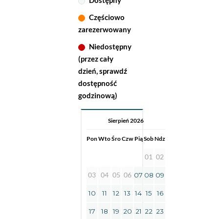
Dostępny
Częściowo
zarezerwowany
Niedostępny
(przez cały
dzień, sprawdź
dostępność
godzinową)
Sierpień 2026
Pon
Wto
Śro
Czw
Pią
Sob
Ndz
01
02
03
04
05
06
07
08
09
10
11
12
13
14
15
16
17
18
19
20
21
22
23