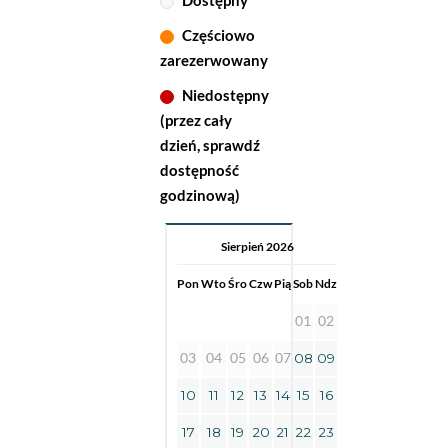
Dostępny
Częściowo
zarezerwowany
Niedostępny
(przez cały
dzień, sprawdź
dostępność
godzinową)
Sierpień 2026
Pon
Wto
Śro
Czw
Pią
Sob
Ndz
01
02
03
04
05
06
07
08
09
10
11
12
13
14
15
16
17
18
19
20
21
22
23